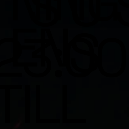
NING
S
U
|
EN
S
23:00
TILL